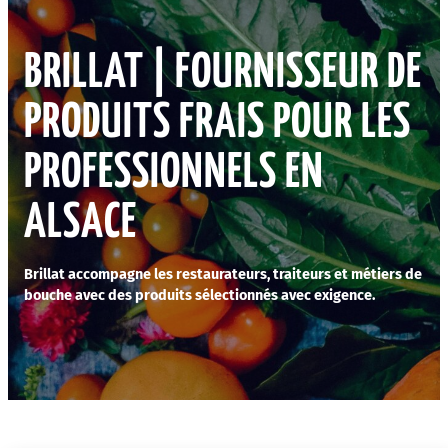
BRILLAT
|
FOURNISSEUR DE
PRODUITS FRAIS POUR LES
PROFESSIONNELS
EN
ALSACE
Brillat accompagne les restaurateurs, traiteurs et métiers de
bouche avec des produits sélectionnés avec exigence.